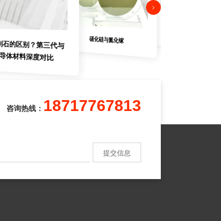
2026年碳化硅衬底选型指南
碳化硅与氮化镓
刚石的区别？第三代与
半导体材料深度对比
18717767813
咨询热线：