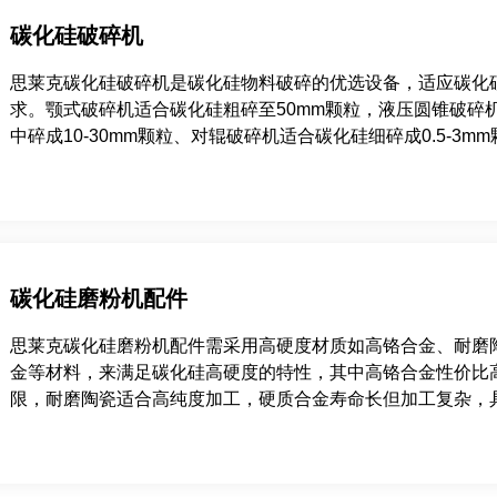
碳化硅破碎机
思莱克碳化硅破碎机是碳化硅物料破碎的优选设备，适应碳化
求。颚式破碎机适合碳化硅粗碎至50mm颗粒，液压圆锥破碎
中碎成10-30mm颗粒、对辊破碎机适合碳化硅细碎成0.5-3m
碳化硅磨粉机配件
思莱克碳化硅磨粉机配件需采用高硬度材质如高铬合金、耐磨
金等材料，来满足碳化硅高硬度的特性，其中高铬合金性价比
限，耐磨陶瓷适合高纯度加工，硬质合金寿命长但加工复杂，
据细度及成本综合考量。