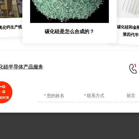
碳化硅和金
氧化钙生产线
碳化硅是怎么合成的？
第四代
化硅半导体产品服务
硅衬底