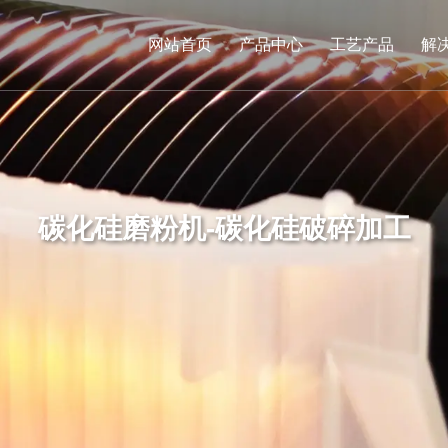
网站首页
产品中心
工艺产品
解
碳化硅磨粉机-碳化硅破碎加工