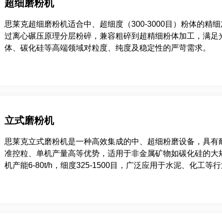
超细磨粉机
思莱克超细磨粉机适合中、超细度（300-3000目）粉体的精
过离心碾压原理分层粉碎，兼容粗碎到超精细粉体加工，满足
体、碳化硅等高端领域对粒度、纯度及稳定性的严苛需求。
立式磨粉机
思莱克立式磨粉机是一种高效集成的中、超细粉磨设备，具有
准控粒、单机产量高等优势，适用于非金属矿物如碳化硅的大
机产能6-80t/h，细度325-1500目，广泛应用于水泥、化工等