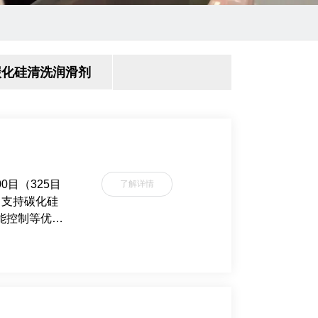
碳化硅清洗润滑剂
0目（325目
了解详情
。支持碳化硅
能控制等优