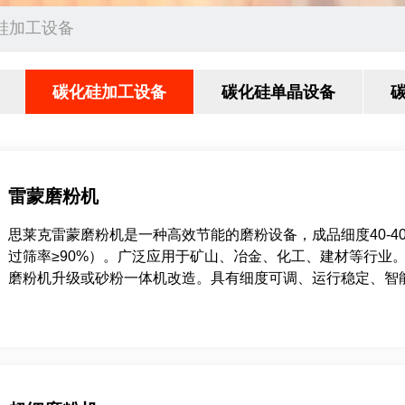
硅加工设备
碳化硅加工设备
碳化硅单晶设备
雷蒙磨粉机
思莱克雷蒙磨粉机是一种高效节能的磨粉设备，成品细度40-40
过筛率≥90%）。广泛应用于矿山、冶金、化工、建材等行业
磨粉机升级或砂粉一体机改造。具有细度可调、运行稳定、智
势，中小型粉体加工性价比高。