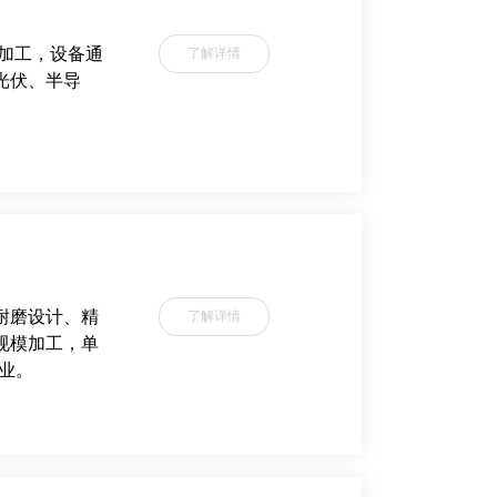
细加工，设备通
了解详情
光伏、半导
耐磨设计、精
了解详情
规模加工，单
行业。